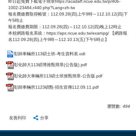
即日起免費下載電子簡章https://acadaff.ncue.edu.tw/p/406-
1002-23484,r440.php?Lang=zh-tw
報名費繳費取得帳號：112.09.28(四)上午9時～112.10.12(四)下
午5時止
報名費繳費期限：112.09.28(四)～112.10.12(四)晚上12時止
本校網路報名系統：https://aps.ncue.edu.tw/exampg/ 【網路報
名112.09.28(四)上午9時～112.10.13(五)下午5時止】
彰師車輛所113碩士班-考生資料表.odt
彰化師大113碩博推甄簡章(公告版).pdf
彰化師大車輛所113碩士班推甄簡章-公告版.pdf
彰師車輛所1123碩甄-招生宣傳112.09.11.pdf
瀏覽數:
494
友善列印
分享