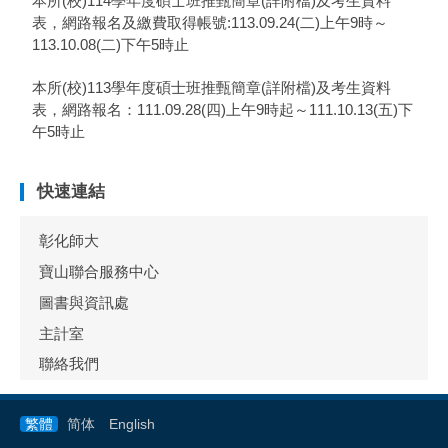
本所(校)114學年度碩士班推甄簡章(詳附檔)及考生資料
表，網路報名及繳費取得帳號:113.09.24(二)上午9時～
113.10.08(二)下午5時止
本所(校)113學年度碩士班推甄簡章(詳附檔)及考生資料
表，網路報名：111.09.28(四)上午9時起～111.10.13(五)下
午5時止
快速連結
彰化師大
寶山聯合服務中心
圖書與資訊處
主計室
聯絡我們
繁體
简体
English