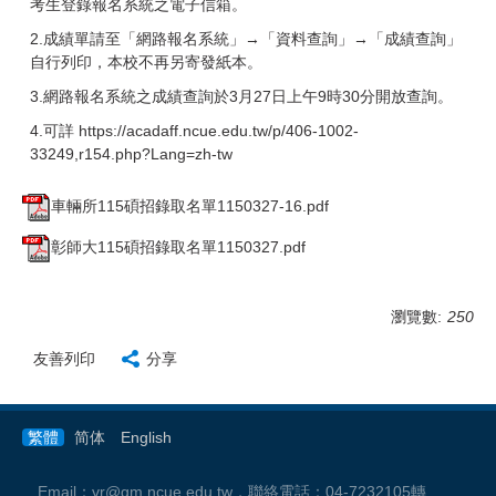
考生登錄報名系統之電子信箱。
2.成績單請至「網路報名系統」→「資料查詢」→「成績查詢」
自行列印，本校不再另寄發紙本。
3.網路報名系統之成績查詢於3月27日上午9時30分開放查詢。
4.可詳 https://acadaff.ncue.edu.tw/p/406-1002-
33249,r154.php?Lang=zh-tw
車輛所115碩招錄取名單1150327-16.pdf
彰師大115碩招錄取名單1150327.pdf
瀏覽數:
250
友善列印
分享
繁體
简体
English
Email：vr@gm.ncue.edu.tw，聯絡電話：04-7232105轉