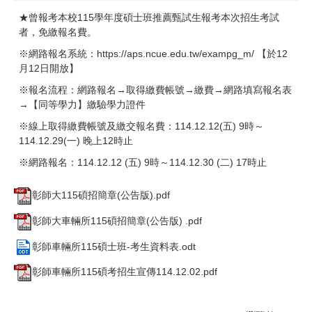
★曾報考本校115學年度碩士班推薦甄試生報考本次招生考試
者，免繳報名費。
※網路報名系統：https://aps.ncue.edu.tw/exampg_m/ 【於12
月12日開放】
※報名流程：網路報名→取得繳費帳號→繳費→網路填寫報名表
→【同等學力】繳驗學力證件
※線上取得繳費帳號及繳交報名費：114.12.12(五) 9時～
114.12.29(一) 晚上12時止
※網路報名：114.12.12 (五) 9時～114.12.30 (二) 17時止
彰師大115碩招簡章(公告版).pdf
彰師大車輛所115碩招簡章(公告版) .pdf
彰師車輛所115碩士班-考生資料表.odt
彰師車輛所115碩考招生宣傳114.12.02.pdf